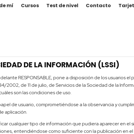
de mí
Cursos
Test de nivel
Contacto
Tarje
CIEDAD DE LA INFORMACIÓN (LSSI)
adelante RESPONSABLE, pone a disposición de los usuarios el
34/2002, de 11 de julio, de Servicios de la Sociedad de la Infor
 cuáles son las condiciones de uso.
apel de usuario, comprometiéndose a la observancia y cumplimi
de aplicación.
r cualquier tipo de información que pudiera aparecer en el sit
ciones, entendiéndose como suficiente con la publicación en 