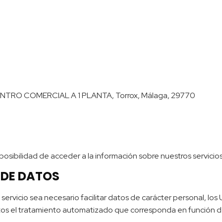
NTRO COMERCIAL A 1 PLANTA, Torrox, Málaga, 29770
 posibilidad de acceder a la información sobre nuestros servicios
 DE DATOS
vicio sea necesario facilitar datos de carácter personal, los 
tos el tratamiento automatizado que corresponda en función de 