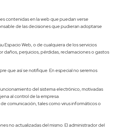
iones contenidas en la web que puedan verse
sponsable de las decisiones que pudieran adoptarse
 su Espacio Web, o de cualquiera de los servicios
 daños, perjuicios, pérdidas, reclamaciones o gastos
pre que así se notifique. En especial no seremos
l funcionamiento del sistema electrónico, motivadas
jena al control de la empresa.
 de comunicación, tales como virus informáticos o
es no actualizadas del mismo. El administrador del