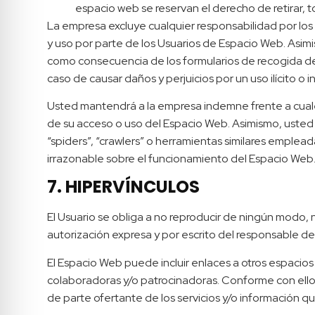
espacio web se reservan el derecho de retirar, 
La empresa excluye cualquier responsabilidad por los d
y uso por parte de los Usuarios de Espacio Web. Asi
como consecuencia de los formularios de recogida de 
caso de causar daños y perjuicios por un uso ilícito o 
Usted mantendrá a la empresa indemne frente a cual
de su acceso o uso del Espacio Web. Asimismo, usted s
“spiders”, “crawlers” o herramientas similares emplea
irrazonable sobre el funcionamiento del Espacio Web
7. HIPERVÍNCULOS
El Usuario se obliga a no reproducir de ningún modo, 
autorización expresa y por escrito del responsable del
El Espacio Web puede incluir enlaces a otros espacios
colaboradoras y/o patrocinadoras. Conforme con ello,
de parte ofertante de los servicios y/o información qu