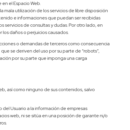
e en el Espacio Web.
ala utilización de los servicios de libre disposición
tenido e informaciones que puedan ser recibidas
 servicios de consultas y dudas. Por otro lado, en
or los daños o perjuicios causados.
, acciones o demandas de terceros como consecuencia
 que se deriven del uso por su parte de “robots”,
ctuación por su parte que imponga una carga
Web, así como ninguno de sus contenidos, salvo
so del Usuario a la información de empresas
ios web, ni se sitúa en una posición de garante ni/o
ros.