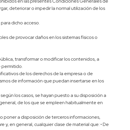
prohibidos en las presentes Condiciones Generales de
ar, deteriorar o impedir la normal utilización de los
s para dicho acceso.
tibles de provocar daños en los sistemas físicos o
pública, transformar o modificar los contenidos, a
 permitido.
tificativos de los derechos de la empresa o de
nismos de información que puedan insertarse en los
según los casos, se hayan puesto a su disposición a
 general, de los que se empleen habitualmente en
r o poner a disposición de terceros informaciones,
e y, en general, cualquier clase de material que: • De