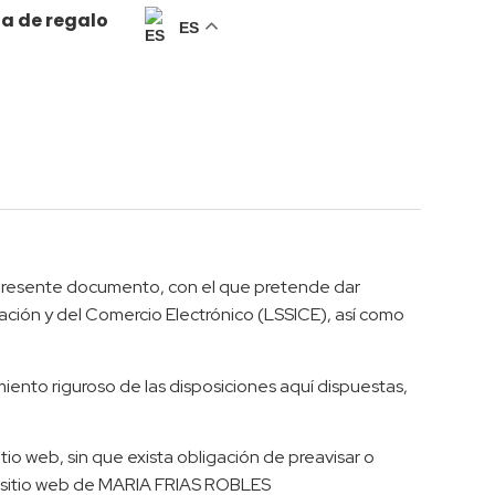
ta de regalo
ES
 presente documento, con el que pretende dar
mación y del Comercio Electrónico (LSSICE), así como
ento riguroso de las disposiciones aquí dispuestas,
io web, sin que exista obligación de preavisar o
el sitio web de MARIA FRIAS ROBLES