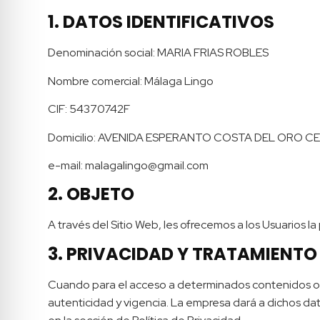
1. DATOS IDENTIFICATIVOS
Denominación social: MARIA FRIAS ROBLES
Nombre comercial: Málaga Lingo
CIF: 54370742F
Domicilio: AVENIDA ESPERANTO COSTA DEL ORO CE
e-mail: malagalingo@gmail.com
2. OBJETO
A través del Sitio Web, les ofrecemos a los Usuarios la
3. PRIVACIDAD Y TRATAMIENTO
Cuando para el acceso a determinados contenidos o ser
autenticidad y vigencia. La empresa dará a dichos da